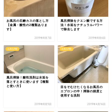
お風呂の石鹸カスの落とし方
風呂掃除をクエン酸でする方
【金属・酸性の2種類ありま
法！水垢をナチュラルパワー
す】
で除去します
2019年8月7日
2019年8月6日
お風呂掃除
お風呂掃除
風呂掃除！酸性洗剤は水垢を
落とすときに使います【種類
と使い方】
目をそむけたくなるお風呂の
エプロンの中！掃除の頻度と
使用する洗剤
2019年8月5日
2019年4月16日