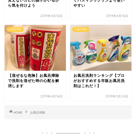
見えないカビの胞子がいるか
くバスマジックリンより使い
ら気を付けよう
やすい
2019年4月16日
2019年4月16日
お風呂掃除
お風呂掃除
【混ぜるな危険】お風呂掃除
お風呂洗剤ランキング【プロ
で洗剤を混ぜた時の心配を解
がおすすめする市販お風呂洗
消します
剤はこれだ！】
2019年4月16日
2019年3月24日
HOME
お風呂掃除