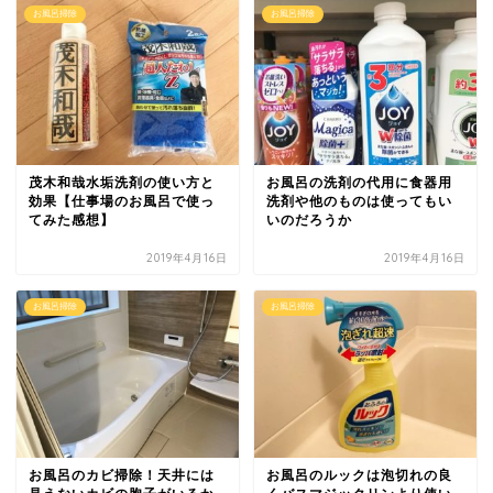
お風呂掃除
お風呂掃除
茂木和哉水垢洗剤の使い方と
お風呂の洗剤の代用に食器用
効果【仕事場のお風呂で使っ
洗剤や他のものは使ってもい
てみた感想】
いのだろうか
2019年4月16日
2019年4月16日
お風呂掃除
お風呂掃除
お風呂のカビ掃除！天井には
お風呂のルックは泡切れの良