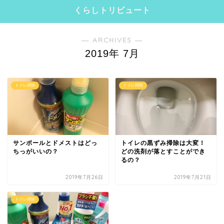
くらしトリビュート
― ARCHIVES ―
2019年 7月
トイレ掃除
トイレ掃除
サンポールとドメストはどっ
トイレの黒ずみ掃除は大変！
ちっがいいの？
どの洗剤が落とすことができ
るの？
2019年7月26日
2019年7月21日
トイレ掃除